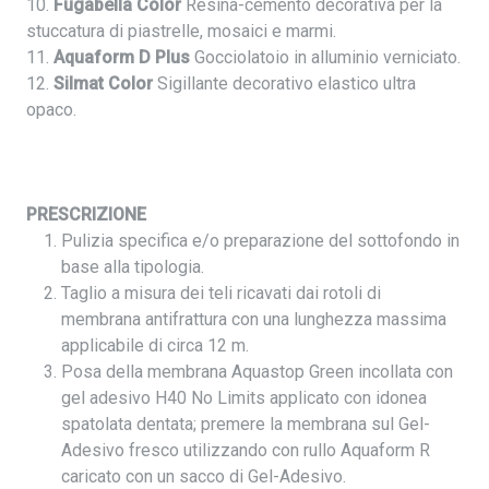
10.
Fugabella Color
Resina-cemento decorativa per la
stuccatura di piastrelle, mosaici e marmi.
11.
Aquaform D Plus
Gocciolatoio in alluminio verniciato.
12.
Silmat Color
Sigillante decorativo elastico ultra
opaco.
PRESCRIZIONE
Pulizia specifica e/o preparazione del sottofondo in
base alla tipologia.
Taglio a misura dei teli ricavati dai rotoli di
membrana antifrattura con una lunghezza massima
applicabile di circa 12 m.
Posa della membrana Aquastop Green incollata con
gel adesivo H40 No Limits applicato con idonea
spatolata dentata; premere la membrana sul Gel-
Adesivo fresco utilizzando con rullo Aquaform R
caricato con un sacco di Gel-Adesivo.