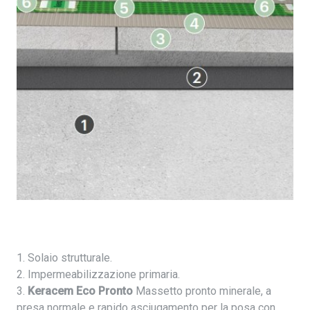
1. Solaio strutturale.
2. Impermeabilizzazione primaria.
3.
Keracem Eco Pronto
Massetto pronto minerale, a
presa normale e rapido asciugamento per la posa con