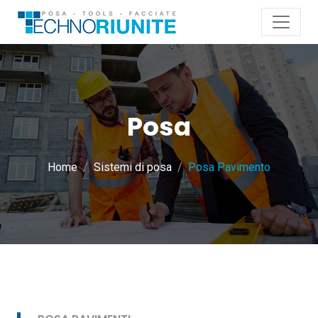
Posa
Home
Sistemi di posa
Posa Pavimento