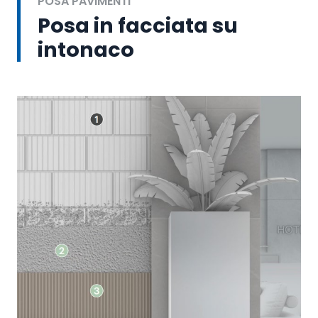
POSA PAVIMENTI
Posa in facciata su
intonaco