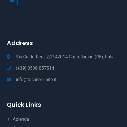
Address
Via Guido Reni, 2/R 42014 Castellarano (RE), Italia
(+39) 0536 857514
info@technoriunite.it
Quick Links
Azienda