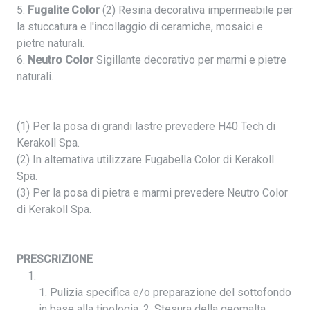
5.
Fugalite Color
(2) Resina decorativa impermeabile per
la stuccatura e l'incollaggio di ceramiche, mosaici e
pietre naturali.
6.
Neutro Color
Sigillante decorativo per marmi e pietre
naturali.
(1) Per la posa di grandi lastre prevedere H40 Tech di
Kerakoll Spa.
(2) In alternativa utilizzare Fugabella Color di Kerakoll
Spa.
(3) Per la posa di pietra e marmi prevedere Neutro Color
di Kerakoll Spa.
PRESCRIZIONE
1. Pulizia specifica e/o preparazione del sottofondo
in base alla tipologia. 2. Stesura della geomalta