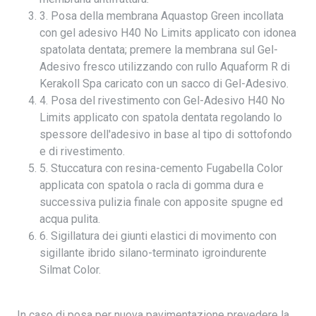
3. Posa della membrana Aquastop Green incollata
con gel adesivo H40 No Limits applicato con idonea
spatolata dentata; premere la membrana sul Gel-
Adesivo fresco utilizzando con rullo Aquaform R di
Kerakoll Spa caricato con un sacco di Gel-Adesivo.
4. Posa del rivestimento con Gel-Adesivo H40 No
Limits applicato con spatola dentata regolando lo
spessore dell'adesivo in base al tipo di sottofondo
e di rivestimento.
5. Stuccatura con resina-cemento Fugabella Color
applicata con spatola o racla di gomma dura e
successiva pulizia finale con apposite spugne ed
acqua pulita.
6. Sigillatura dei giunti elastici di movimento con
sigillante ibrido silano-terminato igroindurente
Silmat Color.
In caso di posa per nuova pavimentazione prevedere la