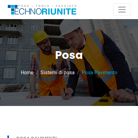
Posa
Home
Sistemi di posa
Posa Pavimento