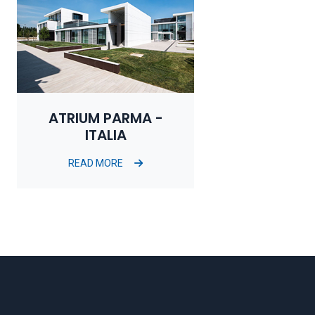
ATRIUM PARMA -
ITALIA
READ MORE