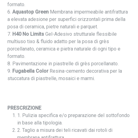
formato.
6.
Aquastop Green
Membrana impermeabile antifrattura
a elevata adesione per superfici orizzontali prima della
posa di ceramica, pietre naturali e parquet.
7.
H40 No Limits
Gel-Adesivo strutturale flessibile
multiuso tixo & fluido adatto per la posa di grès
porcellanato, ceramica e pietra naturale di ogni tipo e
formato.
8. Pavimentazione in piastrelle di grès porcellanato.
9.
Fugabella Color
Resina-cemento decorativa per la
stuccatura di piastrelle, mosaici e marmi.
PRESCRIZIONE
1. Pulizia specifica e/o preparazione del sottofondo
in base alla tipologia.
2. Taglio a misura dei teli ricavati dai rotoli di
membrana antifrattura.