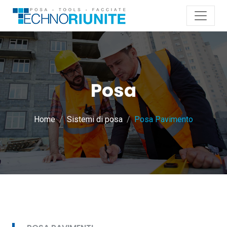
Posa
Home
Sistemi di posa
Posa Pavimento