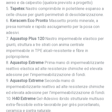
aereo e da calpestio (qualora previsto a progetto).
5.
Tapetex
Nastro comprimibile in polietilene espanso a
celle chiuse per giunti perimetrali di desolidarizzazione.
6.
Keracem Eco Pronto
Massetto pronto minerale, a
presa normale e rapido asciugamento per la posa con
adesivi.
7.
Aquastop Plus 120
Nastro impermeabile elastico per
giunti, struttura a tre strati con anima centrale
impermeabile in TPE alcali-resistente e fibre in
polipropilene.
8.
Aquastop Extreme
Prima mano di impermeablizzante
reattivo elastica ad alte resistenze chimiche ed elevata
adesione per l'impermeabilizzazione di fondi.
9.
Aquastop Extreme
Seconda mano di
impermeabilizzante reattivo ad alte resistenze chimiche
ed elevata adesione per l'impermeabilizzazione di fondi.
10.
H40 Extreme
Gel-Adesivo ibrido strutturale multiuso
extra-flessibile extra-lavorabile per grès porcellanato,
ceramica e pietra naturale.