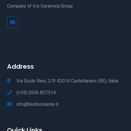
Company of Iris Ceramica Group
Address
Via Guido Reni, 2/R 42014 Castellarano (RE), Italia
(+39) 0536 857514
info@technoriunite.it
Quick Links